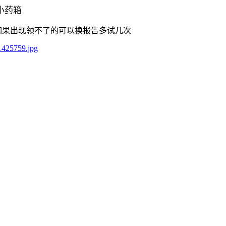
小药箱
，如果出现领不了的可以换报告多试几次