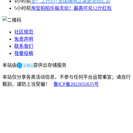
4小时前
全！工行10+全国通用立减金活动汇总
5小时前
淘宝拍拍乐每天玩！最高可兑12亓红包
社区规范
免责声明
联系我们
我要投稿
本站由
提供云存储服务
本站仅分享各类活动信息，不参与任何平台运营事宜；请自行
甄别，谨防上当受骗！
鲁ICP备2022032635号