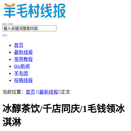
首页
最新线报
常用教程
60s新闻
羊毛团
投稿线报
当前位置：
首页

最新线报

正文
冰醇茶饮/千店同庆/1毛钱领冰
淇淋