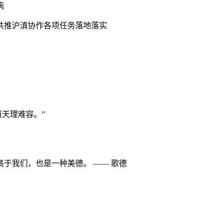
病
共推沪滇协作各项任务落地落实
天理难容。”
于我们，也是一种美德。 —— 歌德