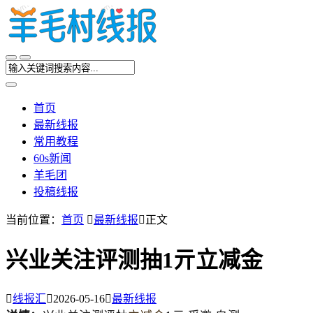
首页
最新线报
常用教程
60s新闻
羊毛团
投稿线报
当前位置：
首页

最新线报

正文
兴业关注评测抽1亓立减金

线报汇

2026-05-16

最新线报