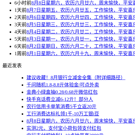
6小时前
8月8日星期六，农历六月廿六，周末愉快，平安
1天前
8月7日星期五，农历六月廿五，工作愉快，平安喜
2天前
8月6日星期四，农历六月廿四，工作愉快，平安喜
3天前
8月5日星期三，农历六月廿三，工作愉快，平安喜
4天前
8月4日星期二，农历六月廿二，工作愉快，平安喜
5天前
8月3日星期一，农历六月廿一，工作愉快，平安喜
6天前
8月2日星期日，农历六月二十，工作愉快，平安喜
1周前
8月1日星期六，农历六月十九，周末愉快，平安喜
最近发表
建议收藏！8月银行立减金全集（附详细路径）
千问随机1.8-8.8亓体验金/可点外卖
金典小绿盒抽0.28/0.68亓微信红包
快手充话费立减6-12亓！部分人
农行信用卡单笔消费5千立返20亓
工行消费达标礼领1千-10万工银i豆
8月8日星期六，农历六月廿六，周末愉快，平安喜
实测2元，支付宝小荷包领支付红包