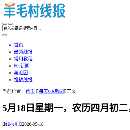
首页
最新线报
常用教程
60s新闻
羊毛团
投稿线报
当前位置：
首页

每天60s新闻

正文
5月18日星期一，农历四月初

线报汇

2026-05-18