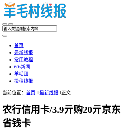
首页
最新线报
常用教程
60s新闻
羊毛团
投稿线报
当前位置：
首页

最新线报

正文
农行信用卡/3.9亓购20亓京东
省钱卡