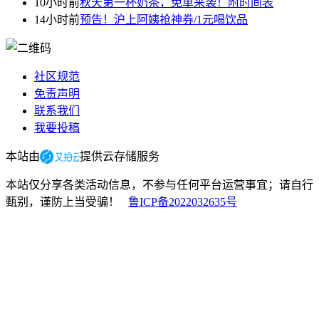
10小时前
秋天第一杯奶茶，免单来袭！附时间表
14小时前
预告！沪上阿姨抢神券/1元喝饮品
社区规范
免责声明
联系我们
我要投稿
本站由
提供云存储服务
本站仅分享各类活动信息，不参与任何平台运营事宜；请自行
甄别，谨防上当受骗！
鲁ICP备2022032635号