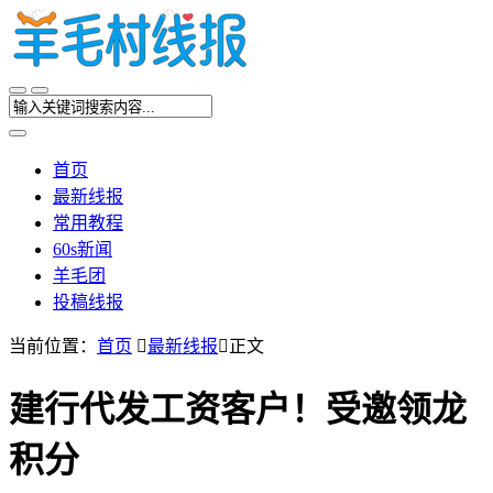
首页
最新线报
常用教程
60s新闻
羊毛团
投稿线报
当前位置：
首页

最新线报

正文
建行代发工资客户！受邀领龙
积分