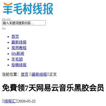
首页
最新线报
常用教程
60s新闻
羊毛团
投稿线报
当前位置：
首页

最新线报

正文
免費领7天网易云音乐黑胶会员

线报汇

2026-05-22