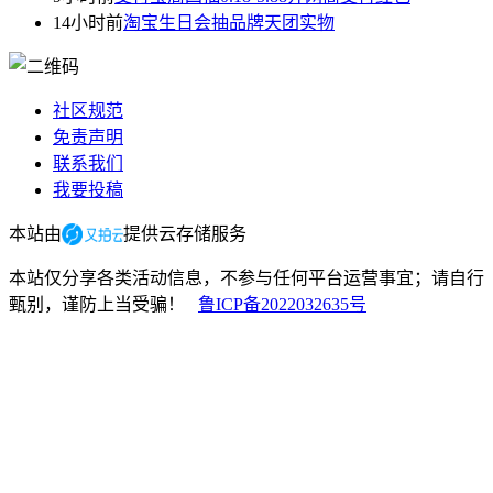
14小时前
淘宝生日会抽品牌天团实物
社区规范
免责声明
联系我们
我要投稿
本站由
提供云存储服务
本站仅分享各类活动信息，不参与任何平台运营事宜；请自行
甄别，谨防上当受骗！
鲁ICP备2022032635号