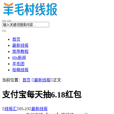
首页
最新线报
常用教程
60s新闻
羊毛团
投稿线报
当前位置：
首页

最新线报

正文
支付宝每天抽6.18红包

线报汇

05-23

最新线报