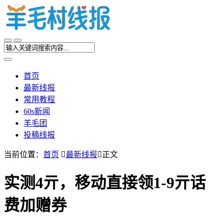
首页
最新线报
常用教程
60s新闻
羊毛团
投稿线报
当前位置：
首页

最新线报

正文
实测4亓，移动直接领1-9亓话
费加赠券