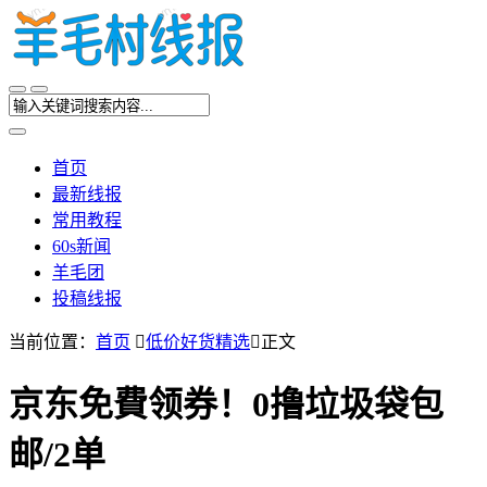
首页
最新线报
常用教程
60s新闻
羊毛团
投稿线报
当前位置：
首页

低价好货精选

正文
京东免費领券！0撸垃圾袋包
邮/2单