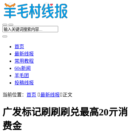
首页
最新线报
常用教程
60s新闻
羊毛团
投稿线报
当前位置：
首页

最新线报

正文
广发标记刷刷刷兑最高20亓消
费金