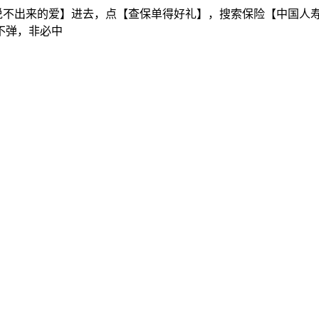
母说不出来的爱】进去，点【查保单得好礼】，搜索保险【中国人
不弹，非必中