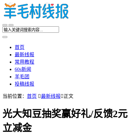
首页
最新线报
常用教程
60s新闻
羊毛团
投稿线报
当前位置：
首页

最新线报

正文
光大知豆抽奖赢好礼/反馈2元
立减金