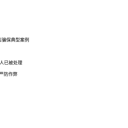
店骗保典型案例
5人已被处理
考严防作弊