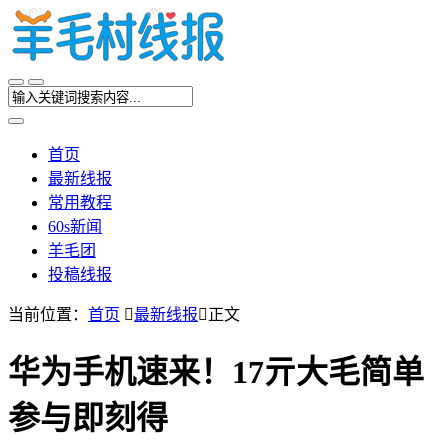
首页
最新线报
常用教程
60s新闻
羊毛团
投稿线报
当前位置：
首页

最新线报

正文
华为手机速来！17亓大毛简单
参与即刻得