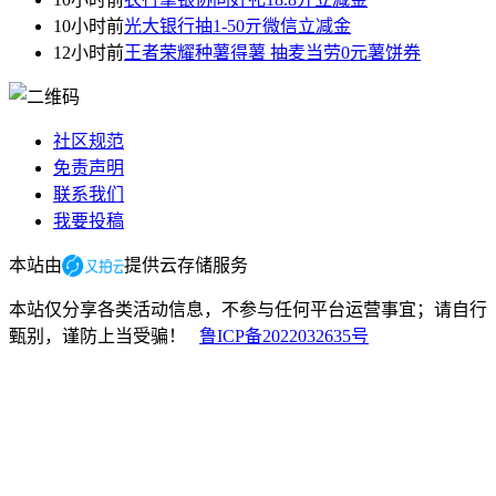
10小时前
光大银行抽1-50亓微信立减金
12小时前
王者荣耀种薯得薯 抽麦当劳0元薯饼券
社区规范
免责声明
联系我们
我要投稿
本站由
提供云存储服务
本站仅分享各类活动信息，不参与任何平台运营事宜；请自行
甄别，谨防上当受骗！
鲁ICP备2022032635号