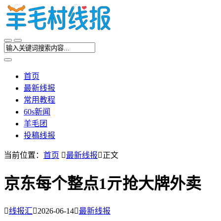
首页
最新线报
常用教程
60s新闻
羊毛团
投稿线报
当前位置：
首页

最新线报

正文
京东每个整点1亓抢大牌外卖

线报汇

2026-06-14

最新线报