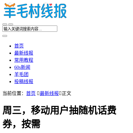
首页
最新线报
常用教程
60s新闻
羊毛团
投稿线报
当前位置：
首页

最新线报

正文
周三，移动用户抽随机话费
券，按需