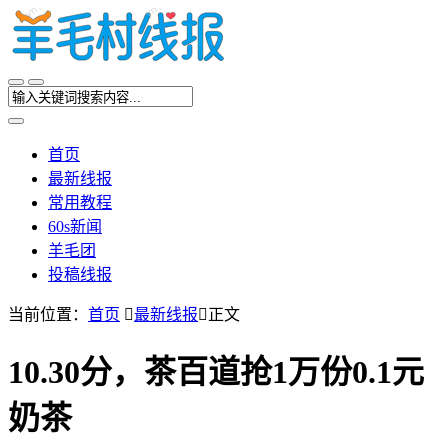
首页
最新线报
常用教程
60s新闻
羊毛团
投稿线报
当前位置：
首页

最新线报

正文
10.30分，茶百道抢1万份0.1元
奶茶