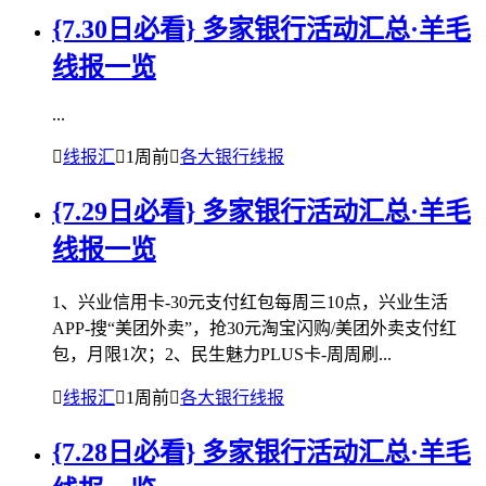
{7.30日必看} 多家银行活动汇总·羊毛
线报一览
...

线报汇

1周前

各大银行线报
{7.29日必看} 多家银行活动汇总·羊毛
线报一览
1、兴业信用卡-30元支付红包每周三10点，兴业生活
APP-搜“美团外卖”，抢30元淘宝闪购/美团外卖支付红
包，月限1次；2、民生魅力PLUS卡-周周刷...

线报汇

1周前

各大银行线报
{7.28日必看} 多家银行活动汇总·羊毛