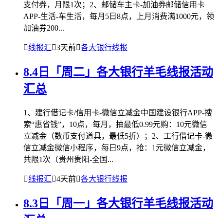
支付券，月限1次；2、邮储车主卡-加油券邮储信用卡
APP-生活-车生活，每月5日8点，上月消费满1000元，领
加油券200...

线报汇

3天前

各大银行线报
8.4日「周二」各大银行羊毛线报活动
汇总
1、建行借记卡/信用卡-微信立减金中国建设银行APP-搜
索“惠省钱”，10点，每月，抽最低0.99元购：10元微信
立减金（数币支付道具，最低5折）；2、工行借记卡-微
信立减金微信小程序，每日9点，抢：1元微信立减金，
共限1次（贵州贵阳-全国...

线报汇

4天前

各大银行线报
8.3日「周一」各大银行羊毛线报活动