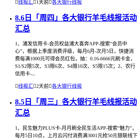

线报汇

1天前

各大银行线报
8.6日「周四」各大银行羊毛线报活动
汇总
1、浦发信用卡-会员权益浦大喜奔APP-搜索“会员中
心”，根据上季度消费评级，每月6月-次月5日，快捷消
费每满1000元可得会员红包，抽：0.16-6666元刷卡金，
S1/S2限5次、S3限6次、S4限10次、S5限15次；2、农行
信用卡-...

线报汇

2天前

各大银行线报
8.5日「周三」各大银行羊毛线报活动
汇总
1、民生魅力PLUS卡-月月刷全民生活APP-搜索“魅力”，
每月5日10点，上月云闪付消费满3001元抢50元银联线下