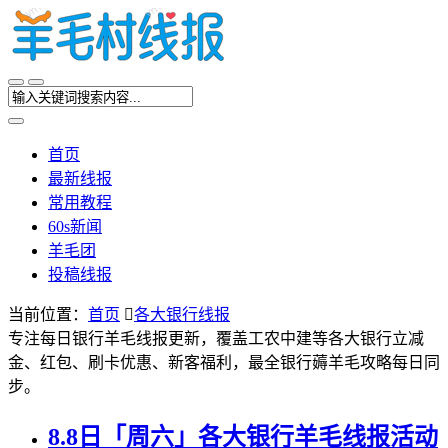
首页
最新线报
常用教程
60s新闻
羊毛团
投稿线报
当前位置：
首页

各大银行线报
专注每日银行羊毛线报更新，覆盖工农中建等各大银行立减
金、红包、刷卡优惠、新客福利，最全银行薅羊毛攻略每日同
步。
8.8日「周六」各大银行羊毛线报活动