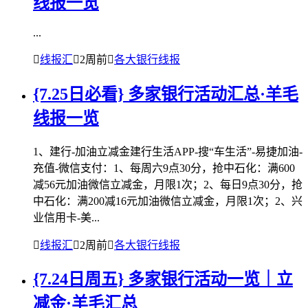
线报一览
...

线报汇

2周前

各大银行线报
{7.25日必看} 多家银行活动汇总·羊毛
线报一览
1、建行-加油立减金建行生活APP-搜“车生活”-易捷加油-
充值-微信支付：1、每周六9点30分，抢中石化：满600
减56元加油微信立减金，月限1次；2、每日9点30分，抢
中石化：满200减16元加油微信立减金，月限1次；2、兴
业信用卡-美...

线报汇

2周前

各大银行线报
{7.24日周五} 多家银行活动一览｜立
减金·羊毛汇总