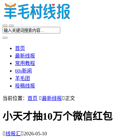
首页
最新线报
常用教程
60s新闻
羊毛团
投稿线报
当前位置：
首页

最新线报

正文
小天才抽10万个微信红包

线报汇

2026-05-10