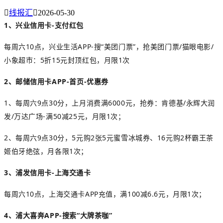

线报汇

2026-05-30
1、兴业信用卡-支付红包
每周六10点，兴业生活APP-搜“美团门票”，抢美团门票/猫眼电影/
小象超市：5折15元封顶红包，月限1次
2、邮储信用卡APP-首页-优惠券
1、每周六9点30分，上月消费满6000元，抢券：肯德基/永辉大润
发/万达广场-满50减25元，月限1次；
2、每周六9点30分，5元购2张5元蜜雪冰城券、16元购2杯霸王茶
姬伯牙绝弦，月各限1次；
3、浦发信用卡-上海交通卡
每周六10点，上海交通卡APP充值，满100减6.6元，月限1次；
4、浦大喜奔APP-搜索“大牌茶咖”