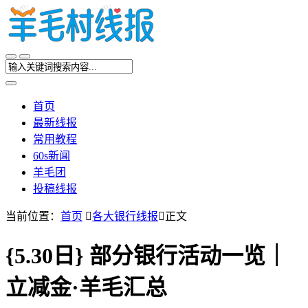
首页
最新线报
常用教程
60s新闻
羊毛团
投稿线报
当前位置：
首页

各大银行线报

正文
{5.30日} 部分银行活动一览｜
立减金·羊毛汇总