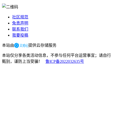
社区规范
免责声明
联系我们
我要投稿
本站由
提供云存储服务
本站仅分享各类活动信息，不参与任何平台运营事宜；请自行
甄别，谨防上当受骗！
鲁ICP备2022032635号