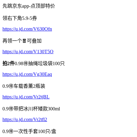
先跳京东app-点顶部特价
领右下角5.9-5券
https://u.jd.com/V630Ofn
再领一个🧧可叠加
https://u.jd.com/V130T5O
拍2件
0.98🉐抽绳垃圾袋100只
https://u.jd.com/Vg30Eaq
0.9🉐车载香薰2瓶装
https://u.jd.com/Vr2tjBL
0.9🉐带把冰川杯矮款300ml
https://u.jd.com/Vr2tfl2
0.9🉐一次性手套100只/盒