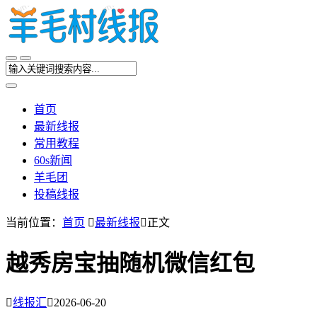
首页
最新线报
常用教程
60s新闻
羊毛团
投稿线报
当前位置：
首页

最新线报

正文
越秀房宝抽随机微信红包

线报汇

2026-06-20