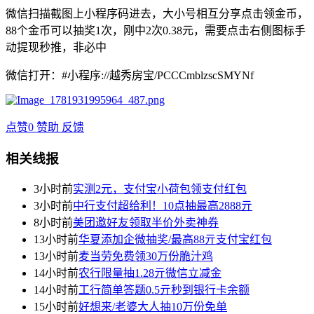
微信扫描截图上小程序码进去，大小号相互分享点击领金币，
88个金币可以抽奖1次，刚中2次0.38元，需要点击右侧图标手
动提现秒推，非必中
微信打开：#小程序://越秀房宝/PCCCmblzscSMYNf
点赞
0
赞助
反馈
相关线报
3小时前
实测2元，支付宝小荷包领支付红包
3小时前
中行支付超给利！10点抽最高2888亓
8小时前
美团邀好友领取半价外卖神券
13小时前
华夏添加企微抽奖/最高88亓支付宝红包
13小时前
麦当劳免费领30万份脆汁鸡
14小时前
农行限量抽1.28亓微信立减金
14小时前
工行简单答题0.5亓秒到银行卡余额
15小时前
好想来/老婆大人抽10万份免单