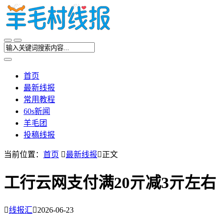
首页
最新线报
常用教程
60s新闻
羊毛团
投稿线报
当前位置：
首页

最新线报

正文
工行云网支付满20亓减3亓左右

线报汇

2026-06-23