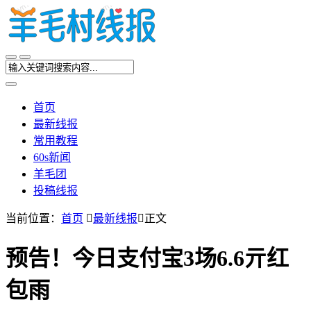
首页
最新线报
常用教程
60s新闻
羊毛团
投稿线报
当前位置：
首页

最新线报

正文
预告！今日支付宝3场6.6亓红
包雨