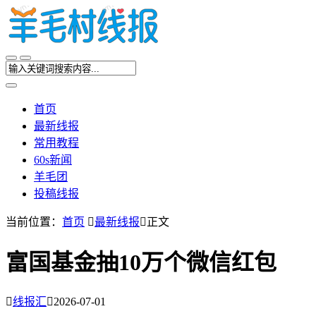
首页
最新线报
常用教程
60s新闻
羊毛团
投稿线报
当前位置：
首页

最新线报

正文
富国基金抽10万个微信红包

线报汇

2026-07-01