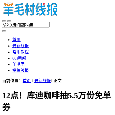
首页
最新线报
常用教程
60s新闻
羊毛团
投稿线报
当前位置：
首页

最新线报

正文
12点！库迪咖啡抽5.5万份免单
券