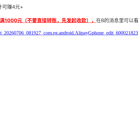
计可赚4元+
满1000元（不要直接转账，先发起收款），
在B的消息里可以