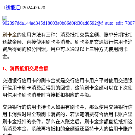

线报汇

2024-09-20
刷卡金
的使用方法有三种：消费抵扣交易金额、账单分期抵扣
还款金额、直接使用刷卡金消费。刷卡金是交通银行信用卡消
费后得到的积分回馈，用户可以通过以上三种方式使用刷卡
金。
1、消费抵扣交易金额
交通银行信用卡的刷卡金就是交行信用卡用户平时使用交通银
行信用卡刷卡消费后得到的回馈，这笔刷卡金额可以在下次使
用信用卡刷卡消费时直接抵扣相应的金额。
交通银行的信用卡持卡人如果有刷卡金，那么使用交通银行信
用卡消费时是全额刷卡消费的，若该笔消费符合信用卡账户里
刷卡金抵扣的条件，那么在入账之后，刷卡金余额直接抵扣这
笔消费本金，系统再将抵扣的全额返还至持卡人的信用卡账户