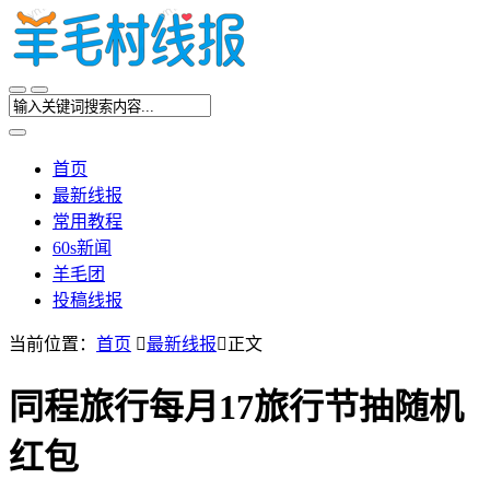
首页
最新线报
常用教程
60s新闻
羊毛团
投稿线报
当前位置：
首页

最新线报

正文
同程旅行每月17旅行节抽随机
红包