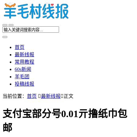
首页
最新线报
常用教程
60s新闻
羊毛团
投稿线报
当前位置：
首页

最新线报

正文
支付宝部分号0.01亓撸纸巾包
邮