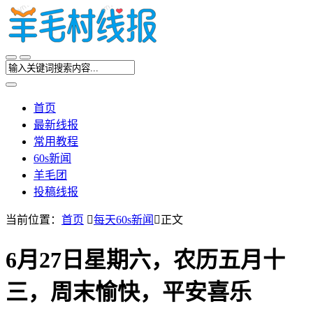
首页
最新线报
常用教程
60s新闻
羊毛团
投稿线报
当前位置：
首页

每天60s新闻

正文
6月27日星期六，农历五月十
三，周末愉快，平安喜乐