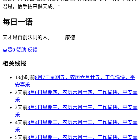
君是，信手拈来俱天成。”
每日一语
天才是自创法则的人。 —— 康德
点赞
0
赞助
反馈
相关线报
13小时前
8月7日星期五，农历六月廿五，工作愉快，平
安喜乐
2天前
8月6日星期四，农历六月廿四，工作愉快，平安喜
乐
3天前
8月5日星期三，农历六月廿三，工作愉快，平安喜
乐
4天前
8月4日星期二，农历六月廿二，工作愉快，平安喜
乐
5天前
8月3日星期一，农历六月廿一，工作愉快，平安喜