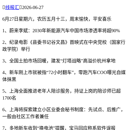

线报汇

2026-06-27
6月27日星期六，农历五月十三，周末愉快，平安喜乐
1、蔚来李斌：2030年新能源汽车中国市场渗透率将超90%
2、纪录电影《县委书记谷文昌》首映式在中央党校（国家行
政学院）举行
3、全国土拍市场回暖，建发“灯塔战略”高溢价杭州拿地
4、新车刚上市就被指“72小时翻车”，零跑汽车COO曝光自媒
体抹黑
5、上海全面推进老年人陪诊服务，持证上岗的陪诊师已超
1700名
6、上海将探索建立小区业委会秘书制度：先试点、后推广，
一般由社区工作者兼任
7、多地新车收到“换电池”提醒，宝马回应称系软件误报