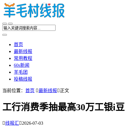
首页
最新线报
常用教程
60s新闻
羊毛团
投稿线报
当前位置：
首页

最新线报

正文
工行消费季抽最高30万工银i豆

线报汇

2026-07-03