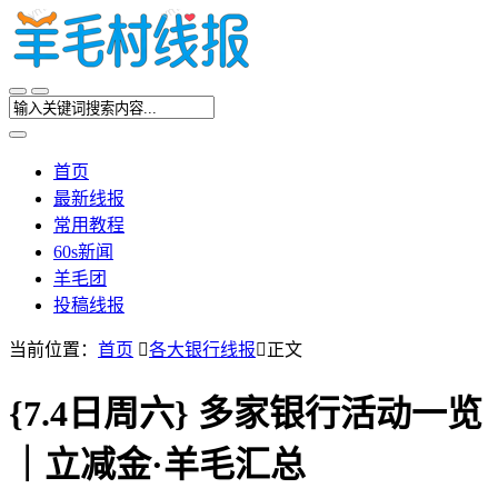
首页
最新线报
常用教程
60s新闻
羊毛团
投稿线报
当前位置：
首页

各大银行线报

正文
{7.4日周六} 多家银行活动一览
｜立减金·羊毛汇总