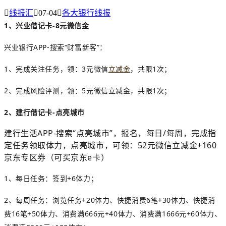

线报汇

07-04

各大银行线报
1、兴业借记卡-8元微信金
兴业银行APP-搜索“财富新客”：
1、完成关注任务，领：3元微信
立减金
，共限1次；
2、完成风险评测，领：5元微信立减金，共限1次；
2、建行借记卡-点亮城市
建行生活APP-搜索“点亮城市”，报名，每日/每周，完成指
定任务领取体力，点亮城市，可领：52元微信立减金+160
京东专区券（可买京东e卡）
1、每日任务：签到+6体力；
2、每周任务：浏览任务+20体力、快捷消费6笔+30体力、快捷消
费16笔+50体力、消费满666元+40体力、消费满1666元+60体力、