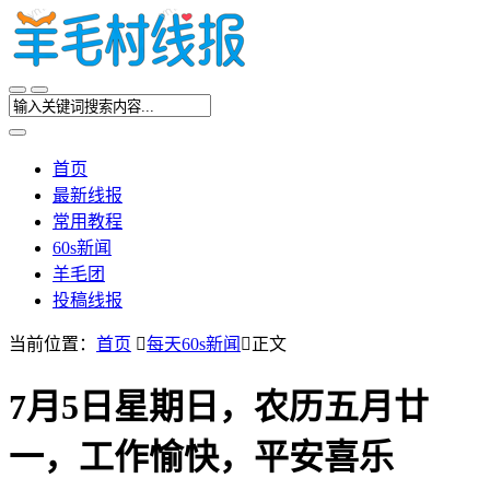
首页
最新线报
常用教程
60s新闻
羊毛团
投稿线报
当前位置：
首页

每天60s新闻

正文
7月5日星期日，农历五月廿
一，工作愉快，平安喜乐