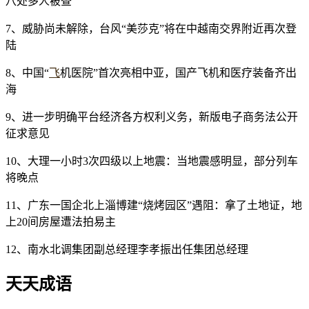
八处多人被查
7、威胁尚未解除，台风“美莎克”将在中越南交界附近再次登
陆
8、中国“
飞
机医院”首次亮相中亚，国产飞机和医疗装备齐出
海
9、进一步明确平台经济各方权利义务，新版电子商务法公开
征求意见
10、大理一小时3次四级以上地震：当地震感明显，部分列车
将晚点
11、广东一国企北上淄博建“烧烤园区”遇阻：拿了土地证，地
上20间房屋遭法拍易主
12、南水北调集团副总经理李孝振出任集团总经理
天天成语