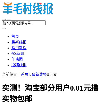
首页
最新线报
常用教程
60s新闻
羊毛团
投稿线报
当前位置：
首页

最新线报

正文
实测！淘宝部分用户0.01元撸
实物包邮