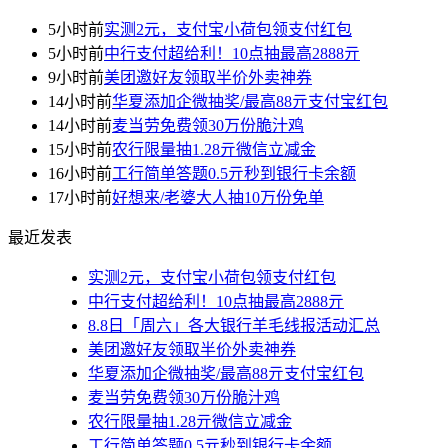
5小时前
实测2元，支付宝小荷包领支付红包
5小时前
中行支付超给利！10点抽最高2888亓
9小时前
美团邀好友领取半价外卖神券
14小时前
华夏添加企微抽奖/最高88亓支付宝红包
14小时前
麦当劳免费领30万份脆汁鸡
15小时前
农行限量抽1.28亓微信立减金
16小时前
工行简单答题0.5亓秒到银行卡余额
17小时前
好想来/老婆大人抽10万份免单
最近发表
实测2元，支付宝小荷包领支付红包
中行支付超给利！10点抽最高2888亓
8.8日「周六」各大银行羊毛线报活动汇总
美团邀好友领取半价外卖神券
华夏添加企微抽奖/最高88亓支付宝红包
麦当劳免费领30万份脆汁鸡
农行限量抽1.28亓微信立减金
工行简单答题0.5亓秒到银行卡余额