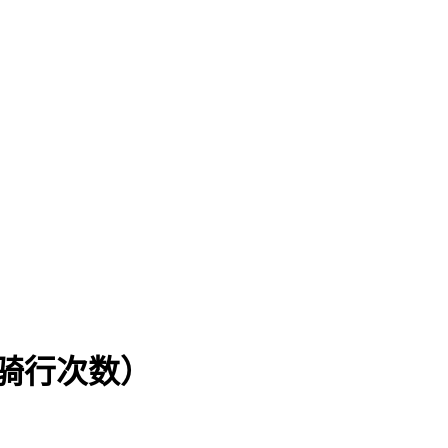
限骑行次数）