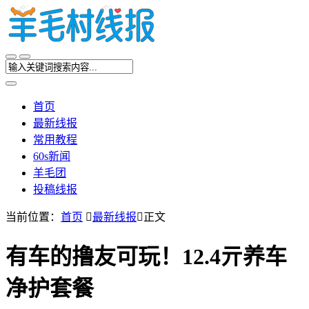
首页
最新线报
常用教程
60s新闻
羊毛团
投稿线报
当前位置：
首页

最新线报

正文
有车的撸友可玩！12.4亓养车
净护套餐