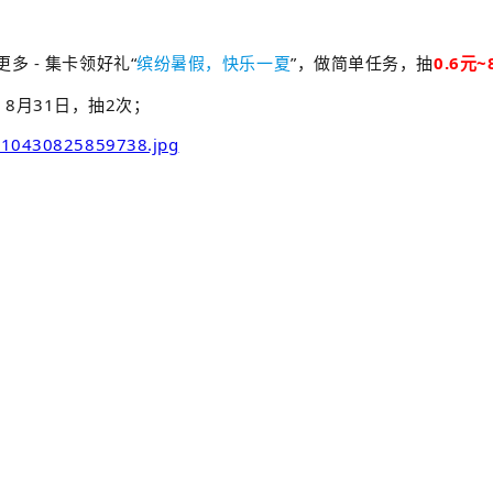
- 更多
- 集卡领好礼“
缤纷暑假，快乐一夏
”，做简单任务，抽
0.6元~
- 8月31日，抽2次；