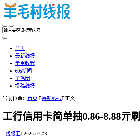
首页
最新线报
常用教程
60s新闻
羊毛团
投稿线报
当前位置：
首页

最新线报

正文
工行信用卡简单抽0.86-8.88亓

线报汇

2026-07-03