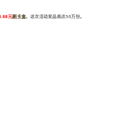
8.88元
刷卡金
。这次活动奖品高达50万份。