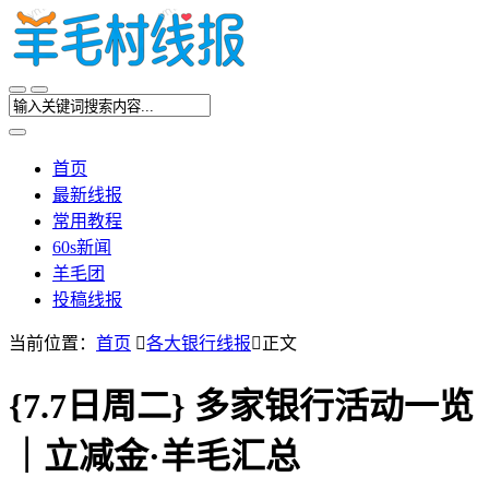
首页
最新线报
常用教程
60s新闻
羊毛团
投稿线报
当前位置：
首页

各大银行线报

正文
{7.7日周二} 多家银行活动一览
｜立减金·羊毛汇总