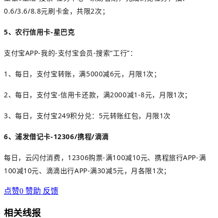
0.6/3.6/8.8元
刷卡金
，共限2次；
5、农
行信用卡-星巴克
支付宝APP-我的-支付宝会员-搜索“工行”：
1、每日，支付宝转账，满5000减6元，月限1次；
2、每日，支付宝-信用卡还款，满2000减1-8元，月限1次；
3、每日，支付宝249积分兑：5元转账红包，月限1次
6、浦发借记卡-12306/携程/滴滴
每日，云闪付消费，12306购票-满100减10元、携程旅行APP-满
100减10元、滴滴出行APP-满30减5元，月各限1次；
点赞
0
赞助
反馈
相关线报