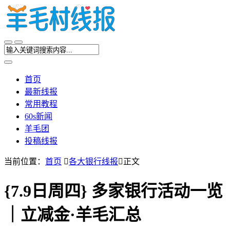
首页
最新线报
常用教程
60s新闻
羊毛团
投稿线报
当前位置：
首页

各大银行线报

正文
{7.9日周四} 多家银行活动一览
｜立减金·羊毛汇总